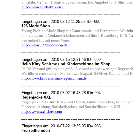
Shirtfabrik 24 ein T Shirt drucken lassen. Das Angebot für T Shirt be
http://www.shirtfabrik24.at
------------------------------------------
Eingetragen am: 2010-02-12 11:25:52 ID= 690
123 Mode Shop
Young Fashion Mode Shop für Damenmode und Herrenmode.Wir führen
und vieles mehr.Neukunder bekommen auf ihre 1 Bestellung 10 % Nac
neu aufgefüllt mit neuer Ware.
http://www.123modeshop.de
------------------------------------------
Eingetragen am: 2010-02-15 12:21:46 ID= 699
Hello Kitty Schirme und Kinderschirme im Shop
Im RS-Versand gibt es eine große Auswahl an hochwertigen Regensc
Wir führen renommierte Marken wie Bugatti, S.Oliver, Doppler und He
http://www.kinderschirm-regenschirm.de
------------------------------------------
Eingetragen am: 2010-06-02 16:43:28 ID= 904
Regenjacke XXL
Regenjacke XXL für Herren und Damen, Funktionsjacken, Doppeljac
Fleecebekleidung, Softshelljacken und Softshellhosen in XXL
http://www.xxl-sizes.com
------------------------------------------
Eingetragen am: 2010-07-22 13:36:05 ID= 966
Freizeithemden