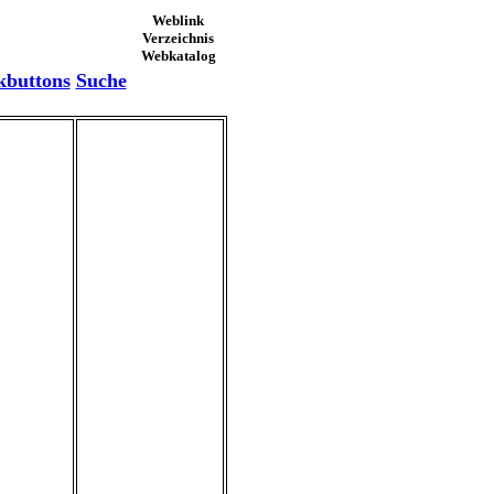
Weblink
Verzeichnis
Webkatalog
kbuttons
Suche