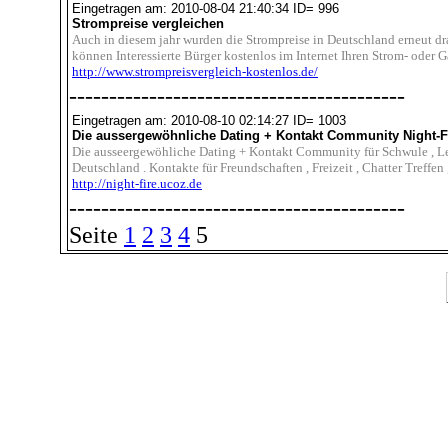
Eingetragen am: 2010-08-04 21:40:34 ID= 996
Strompreise vergleichen
Auch in diesem jahr wurden die Strompreise in Deutschland erneut d
können Interessierte Bürger kostenlos im Internet Ihren Strom- oder 
http://www.strompreisvergleich-kostenlos.de/
------------------------------------------
Eingetragen am: 2010-08-10 02:14:27 ID= 1003
Die aussergewöhnliche Dating + Kontakt Community Night-F
Die ausseergewöhliche Dating + Kontakt Community für Schwule , Les
Deutschland . Kontakte für Freundschaften , Freizeit , Chatter Treffen
http://night-fire.ucoz.de
------------------------------------------
Seite
1
2
3
4
5