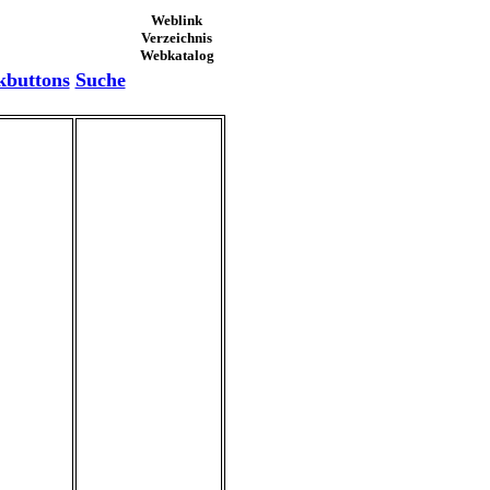
Weblink
Verzeichnis
Webkatalog
kbuttons
Suche