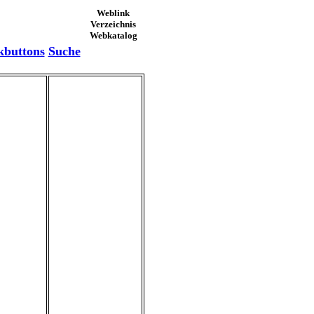
Weblink
Verzeichnis
Webkatalog
kbuttons
Suche